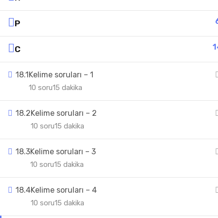
Р
1
С
18.1
Kelime soruları – 1
10 soru
15 dakika
18.2
Kelime soruları – 2
10 soru
15 dakika
18.3
Kelime soruları – 3
10 soru
15 dakika
18.4
Kelime soruları – 4
10 soru
15 dakika