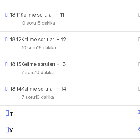
18.11
Kelime soruları – 11
10 soru
15 dakika
18.12
Kelime soruları – 12
10 soru
15 dakika
18.13
Kelime soruları – 13
7 soru
10 dakika
18.14
Kelime soruları – 14
7 soru
10 dakika
Т
У