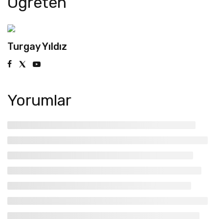
Öğreten
Turgay Yıldız
Yorumlar