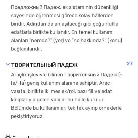
Предложный Падеж, ek sisteminin düzenliliği
sayesinde öğrenmesi görece kolay hâllerden
biridir. Adından da anlaşılacağı gibi çoğunlukla
edatlarla birlikte kullanılır. En temel kullanım
alanları “nerede?” (yer) ve “ne hakkında?” (konu)
bağlamlarıdır.
27
ТВОРИТЕЛЬНЫЙ ПАДЕЖ
Araçlık işleviyle bilinen Творительный Падеж (-
le/-la) geniş kullanım alanına sahiptir. Araç–
vasıta, birliktelik, meslek/rol, bazı fiil ve edat
kalıplarıyla gelen yapılar bu hâlle kurulur.
Bölümde bu kullanımları tek tek ayırıp örneklerle
pekiştiriyoruz.