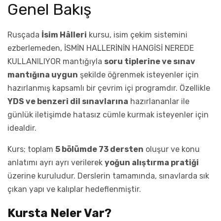
Genel Bakış
Rusçada
İsim Hâlleri
kursu, isim çekim sistemini
ezberlemeden, İSMİN HALLERİNİN HANGİSİ NEREDE
KULLANILIYOR mantığıyla
soru tiplerine ve sınav
mantığına uygun
şekilde öğrenmek isteyenler için
hazırlanmış kapsamlı bir çevrim içi programdır. Özellikle
YDS ve benzeri dil sınavlarına
hazırlananlar ile
günlük iletişimde hatasız cümle kurmak isteyenler için
idealdir.
Kurs; toplam
5 bölümde 73 dersten
oluşur ve konu
anlatımı ayrı ayrı verilerek
yoğun alıştırma pratiği
üzerine kuruludur. Derslerin tamamında, sınavlarda sık
çıkan yapı ve kalıplar hedeflenmiştir.
Kursta Neler Var?