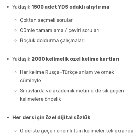
Yaklaşık
1500 adet YDS odaklı alıştırma
Çoktan seçmeli sorular
Cümle tamamlama / çeviri soruları
Boşluk doldurma çalışmaları
Yaklaşık
2000 kelimelik özel kelime kartları
Her kelime Rusça–Türkçe anlam ve örnek
cümleyle
Sınavlarda ve akademik metinlerde sık geçen
kelimelere öncelik
Her ders için özel dijital sözlük
O derste geçen önemli tüm kelimeler tek ekranda