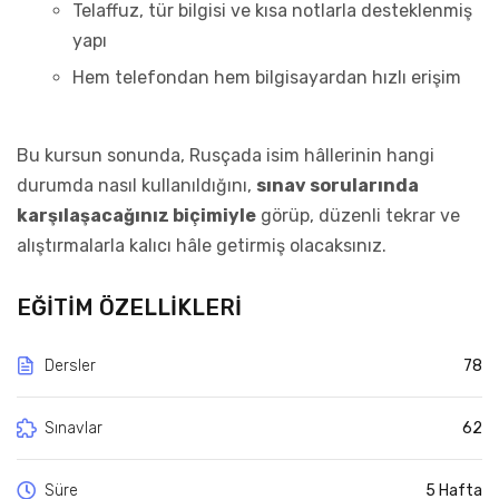
Telaffuz, tür bilgisi ve kısa notlarla desteklenmiş
yapı
Hem telefondan hem bilgisayardan hızlı erişim
Bu kursun sonunda, Rusçada isim hâllerinin hangi
durumda nasıl kullanıldığını,
sınav sorularında
karşılaşacağınız biçimiyle
görüp, düzenli tekrar ve
alıştırmalarla kalıcı hâle getirmiş olacaksınız.
EĞITIM ÖZELLIKLERI
Dersler
78
Sınavlar
62
Süre
5 Hafta