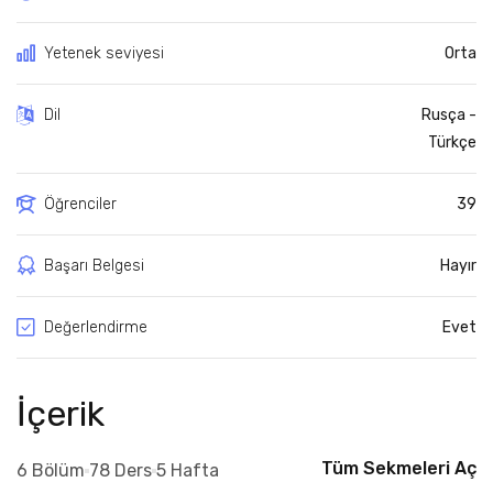
Yetenek seviyesi
Orta
Dil
Rusça -
Türkçe
Öğrenciler
39
Başarı Belgesi
Hayır
Değerlendirme
Evet
İçerik
Tüm Sekmeleri Aç
6 Bölüm
78 Ders
5 Hafta