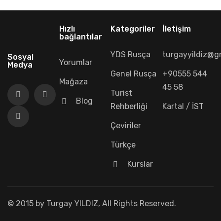
Hızlı
Kategoriler
İletişim
bağlantılar
YDS Rusça
turgayyildiz@g
Sosyal
Yorumlar
Medya
Genel Rusça
+90555 544
Mağaza
45 58
Turist
Blog
Rehberliği
Kartal / İST
Çeviriler
Türkçe
Kurslar
© 2015 by Turgay YILDIZ, All Rights Reserved.