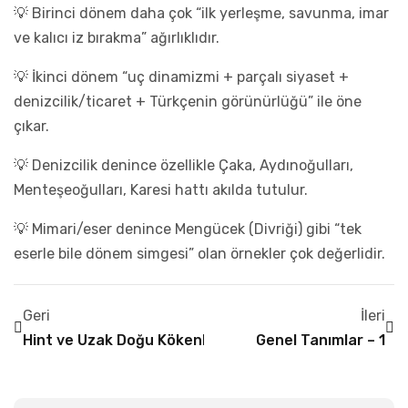
💡 Birinci dönem daha çok “ilk yerleşme, savunma, imar
ve kalıcı iz bırakma” ağırlıklıdır.
💡 İkinci dönem “uç dinamizmi + parçalı siyaset +
denizcilik/ticaret + Türkçenin görünürlüğü” ile öne
çıkar.
💡 Denizcilik denince özellikle Çaka, Aydınoğulları,
Menteşeoğulları, Karesi hattı akılda tutulur.
💡 Mimari/eser denince Mengücek (Divriği) gibi “tek
eserle bile dönem simgesi” olan örnekler çok değerlidir.
Geri
İleri
Hint ve Uzak Doğu Kökenli Dinler
Genel Tanımlar – 1