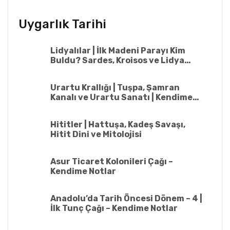
Uygarlık Tarihi
Lidyalılar | İlk Madeni Parayı Kim
Buldu? Sardes, Kroisos ve Lidya
Uygarlığı
Urartu Krallığı | Tuşpa, Şamran
Kanalı ve Urartu Sanatı | Kendime
Notlar
Hititler | Hattuşa, Kadeş Savaşı,
Hitit Dini ve Mitolojisi
Asur Ticaret Kolonileri Çağı –
Kendime Notlar
Anadolu’da Tarih Öncesi Dönem – 4 |
İlk Tunç Çağı – Kendime Notlar