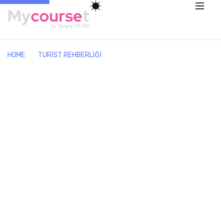
HOME
TURIST REHBERLIĞI