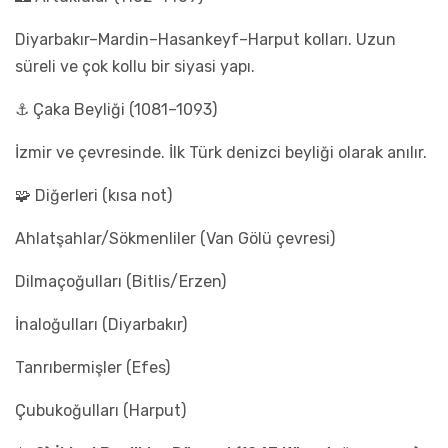
Diyarbakır–Mardin–Hasankeyf–Harput kolları. Uzun
süreli ve çok kollu bir siyasi yapı.
⚓ Çaka Beyliği (1081–1093)
İzmir ve çevresinde. İlk Türk denizci beyliği olarak anılır.
🧩 Diğerleri (kısa not)
Ahlatşahlar/Sökmenliler (Van Gölü çevresi)
Dilmaçoğulları (Bitlis/Erzen)
İnaloğulları (Diyarbakır)
Tanrıbermişler (Efes)
Çubukoğulları (Harput)