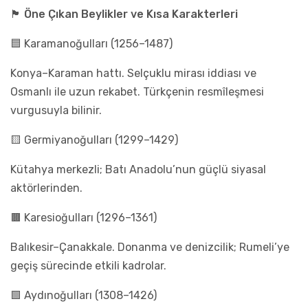
🏴 Öne Çıkan Beylikler ve Kısa Karakterleri
🟦 Karamanoğulları (1256–1487)
Konya–Karaman hattı. Selçuklu mirası iddiası ve
Osmanlı ile uzun rekabet. Türkçenin resmîleşmesi
vurgusuyla bilinir.
🟨 Germiyanoğulları (1299–1429)
Kütahya merkezli; Batı Anadolu’nun güçlü siyasal
aktörlerinden.
🟫 Karesioğulları (1296–1361)
Balıkesir–Çanakkale. Donanma ve denizcilik; Rumeli’ye
geçiş sürecinde etkili kadrolar.
🟩 Aydınoğulları (1308–1426)