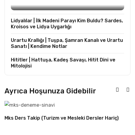
Hariç)
Lidyalılar | İlk Madeni Parayı Kim Buldu? Sardes,
Kroisos ve Lidya Uygarlığı
Urartu Krallığı | Tuşpa, Şamran Kanalı ve Urartu
Sanatı | Kendime Notlar
Hititler | Hattuşa, Kadeş Savaşı, Hitit Dini ve
Mitolojisi
Ayrıca Hoşunuza Gidebilir
Mks Ders Takip (Turizm ve Mesleki Dersler Hariç)