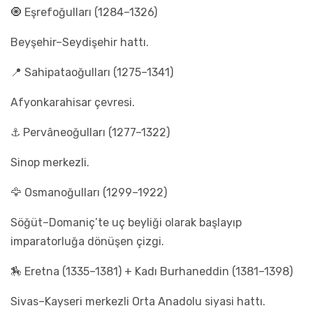
🧿 Eşrefoğulları (1284–1326)
Beyşehir–Seydişehir hattı.
📍 Sahipataoğulları (1275–1341)
Afyonkarahisar çevresi.
⚓ Pervâneoğulları (1277–1322)
Sinop merkezli.
🦅 Osmanoğulları (1299–1922)
Söğüt–Domaniç’te uç beyliği olarak başlayıp
imparatorluğa dönüşen çizgi.
🏇 Eretna (1335–1381) + Kadı Burhaneddin (1381–1398)
Sivas–Kayseri merkezli Orta Anadolu siyasi hattı.