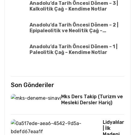
Anadolu’da Tarih Öncesi Dönem – 3 |
Kalkolitik Çağ – Kendime Notlar
Anadolu’da Tarih Öncesi Dönem – 2 |
Epipaleolitik ve Neolitik Çağ –
Kendime Notlar
Anadolu’da Tarih Öncesi Dönem – 1 |
Paleolitik Çağ – Kendime Notlar
Son Gönderiler
Mks Ders Takip (Turizm ve
Mesleki Dersler Hariç)
Lidyalılar
| İlk
Madeni