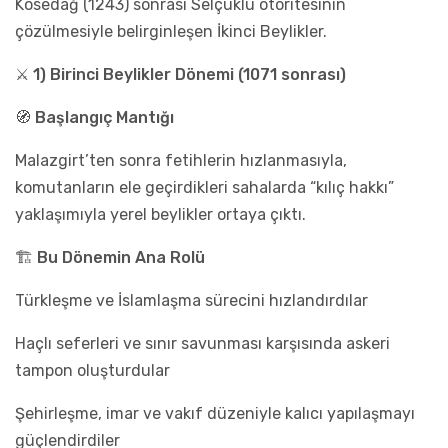
Kösedağ (1243) sonrası Selçuklu otoritesinin
çözülmesiyle belirginleşen İkinci Beylikler.
⚔️ 1) Birinci Beylikler Dönemi (1071 sonrası)
🧭 Başlangıç Mantığı
Malazgirt’ten sonra fetihlerin hızlanmasıyla,
komutanların ele geçirdikleri sahalarda “kılıç hakkı”
yaklaşımıyla yerel beylikler ortaya çıktı.
🏗️ Bu Dönemin Ana Rolü
Türkleşme ve İslamlaşma sürecini hızlandırdılar
Haçlı seferleri ve sınır savunması karşısında askeri
tampon oluşturdular
Şehirleşme, imar ve vakıf düzeniyle kalıcı yapılaşmayı
güçlendirdiler