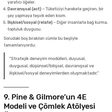
yaratıcı öğeler.
Davranışsal (act)
– Tüketiciyi harekete geçiren, bir
şey yapmaya teşvik eden kısım.
İlişkisel/sosyal (relate)
– Diğer insanlarla bağ kurma,
topluluk duygusu.
Sorudaki boş bırakılan cümle bu beşliyle
tamamlanıyordu:
“Stratejik deneyim modülleri, duyusal,
duygusal, düşünsel/bilişsel, davranışsal ve
ilişkisel/sosyal deneyimlerden oluşmaktadır.”
9. Pine & Gilmore’un 4E
Modeli ve Çömlek Atölyesi