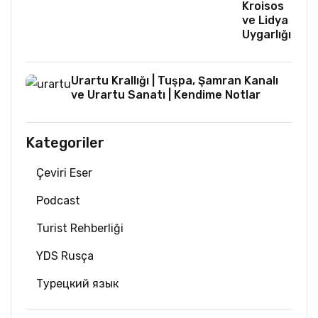
Kroisos
ve Lidya
Uygarlığı
Urartu Krallığı | Tuşpa, Şamran Kanalı
ve Urartu Sanatı | Kendime Notlar
Kategoriler
Çeviri Eser
Podcast
Turist Rehberliği
YDS Rusça
Турецкий язык