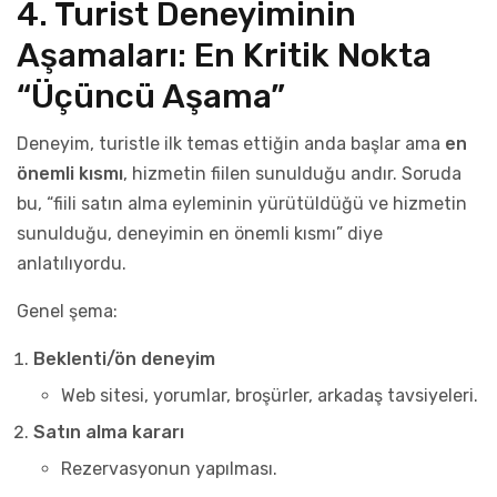
4. Turist Deneyiminin
Aşamaları: En Kritik Nokta
“Üçüncü Aşama”
Deneyim, turistle ilk temas ettiğin anda başlar ama
en
önemli kısmı
, hizmetin fiilen sunulduğu andır. Soruda
bu, “fiili satın alma eyleminin yürütüldüğü ve hizmetin
sunulduğu, deneyimin en önemli kısmı” diye
anlatılıyordu.
Genel şema:
Beklenti/ön deneyim
Web sitesi, yorumlar, broşürler, arkadaş tavsiyeleri.
Satın alma kararı
Rezervasyonun yapılması.