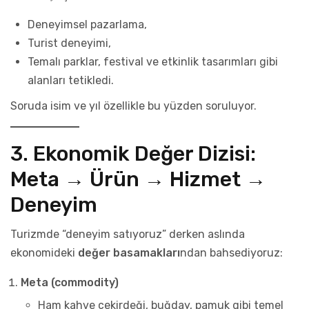
Deneyimsel pazarlama,
Turist deneyimi,
Temalı parklar, festival ve etkinlik tasarımları gibi
alanları tetikledi.
Soruda isim ve yıl özellikle bu yüzden soruluyor.
3. Ekonomik Değer Dizisi:
Meta → Ürün → Hizmet →
Deneyim
Turizmde “deneyim satıyoruz” derken aslında
ekonomideki
değer basamakları
ndan bahsediyoruz:
Meta (commodity)
Ham kahve çekirdeği, buğday, pamuk gibi temel