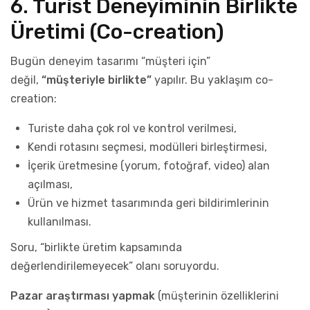
6. Turist Deneyiminin Birlikte
Üretimi (Co-creation)
Bugün deneyim tasarımı “müşteri için”
değil,
“müşteriyle birlikte”
yapılır. Bu yaklaşım co-
creation:
Turiste daha çok rol ve kontrol verilmesi,
Kendi rotasını seçmesi, modülleri birleştirmesi,
İçerik üretmesine (yorum, fotoğraf, video) alan
açılması,
Ürün ve hizmet tasarımında geri bildirimlerinin
kullanılması.
Soru, “birlikte üretim kapsamında
değerlendirilemeyecek” olanı soruyordu.
Pazar araştırması yapmak
(müşterinin özelliklerini