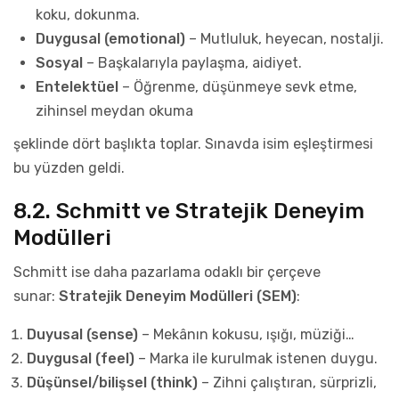
koku, dokunma.
Duygusal (emotional)
– Mutluluk, heyecan, nostalji.
Sosyal
– Başkalarıyla paylaşma, aidiyet.
Entelektüel
– Öğrenme, düşünmeye sevk etme,
zihinsel meydan okuma
şeklinde dört başlıkta toplar. Sınavda isim eşleştirmesi
bu yüzden geldi.
8.2. Schmitt ve Stratejik Deneyim
Modülleri
Schmitt ise daha pazarlama odaklı bir çerçeve
sunar:
Stratejik Deneyim Modülleri (SEM)
:
Duyusal (sense)
– Mekânın kokusu, ışığı, müziği…
Duygusal (feel)
– Marka ile kurulmak istenen duygu.
Düşünsel/bilişsel (think)
– Zihni çalıştıran, sürprizli,