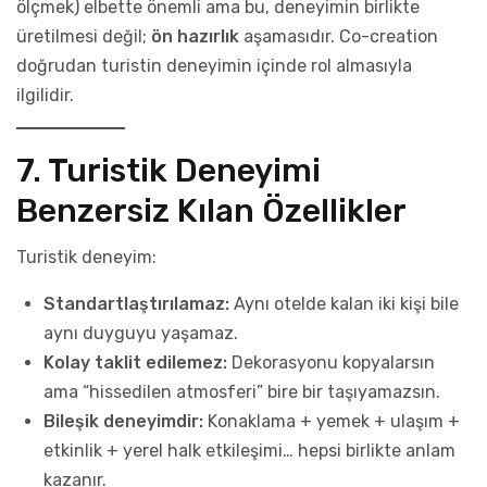
ölçmek) elbette önemli ama bu, deneyimin birlikte
üretilmesi değil;
ön hazırlık
aşamasıdır. Co-creation
doğrudan turistin deneyimin içinde rol almasıyla
ilgilidir.
7. Turistik Deneyimi
Benzersiz Kılan Özellikler
Turistik deneyim:
Standartlaştırılamaz:
Aynı otelde kalan iki kişi bile
aynı duyguyu yaşamaz.
Kolay taklit edilemez:
Dekorasyonu kopyalarsın
ama “hissedilen atmosferi” bire bir taşıyamazsın.
Bileşik deneyimdir:
Konaklama + yemek + ulaşım +
etkinlik + yerel halk etkileşimi… hepsi birlikte anlam
kazanır.