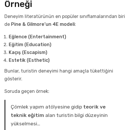
Örneği
Deneyim literatürünün en popüler sınıflamalarından biri
de
Pine & Gilmore’un 4E modeli
:
Eğlence (Entertainment)
Eğitim (Education)
Kaçış (Escapism)
Estetik (Esthetic)
Bunlar, turistin deneyimi hangi amaçla tükettiğini
gösterir.
Soruda geçen örnek:
Çömlek yapım atölyesine gidip
teorik ve
teknik eğitim
alan turistin bilgi düzeyinin
yükselmesi…