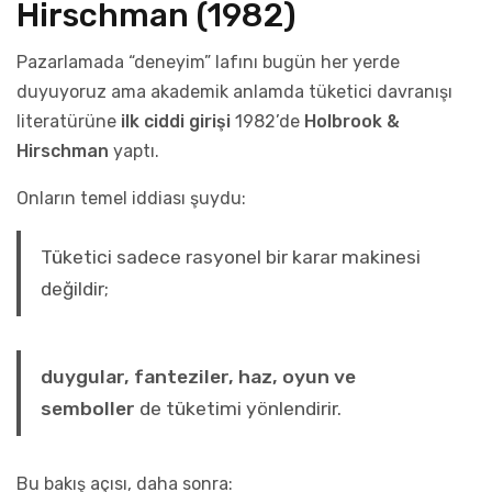
Hirschman (1982)
Pazarlamada “deneyim” lafını bugün her yerde
duyuyoruz ama akademik anlamda tüketici davranışı
literatürüne
ilk ciddi girişi
1982’de
Holbrook &
Hirschman
yaptı.
Onların temel iddiası şuydu:
Tüketici sadece rasyonel bir karar makinesi
değildir;
duygular, fanteziler, haz, oyun ve
semboller
de tüketimi yönlendirir.
Bu bakış açısı, daha sonra: