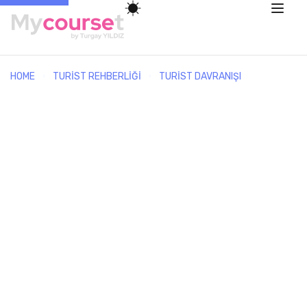
HOME
TURIST REHBERLIĞI
TURIST DAVRANIŞI