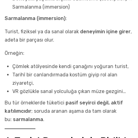
Sarmalanma (immersion)
Sarmalanma (immersion)
:
Turist, fiziksel ya da sanal olarak
deneyimin içine girer
,
adeta bir parçası olur.
Örneğin:
Çömlek atölyesinde kendi çanağını yoğuran turist,
Tarihî bir canlandırmada kostüm giyip rol alan
ziyaretçi,
VR gözlükle sanal yolculuğa çıkan müze gezgini…
Bu tür örneklerde tüketici
pasif seyirci değil, aktif
katılımcıdır
; soruda aranan aşama da tam olarak
bu:
sarmalanma
.