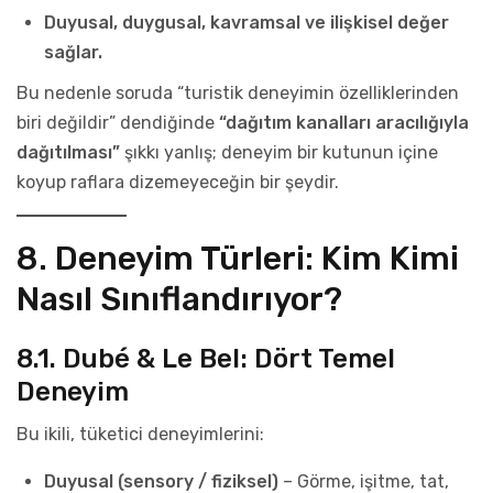
Duyusal, duygusal, kavramsal ve ilişkisel değer
sağlar.
Bu nedenle soruda “turistik deneyimin özelliklerinden
biri değildir” dendiğinde
“dağıtım kanalları aracılığıyla
dağıtılması”
şıkkı yanlış; deneyim bir kutunun içine
koyup raflara dizemeyeceğin bir şeydir.
8. Deneyim Türleri: Kim Kimi
Nasıl Sınıflandırıyor?
8.1. Dubé & Le Bel: Dört Temel
Deneyim
Bu ikili, tüketici deneyimlerini:
Duyusal (sensory / fiziksel)
– Görme, işitme, tat,