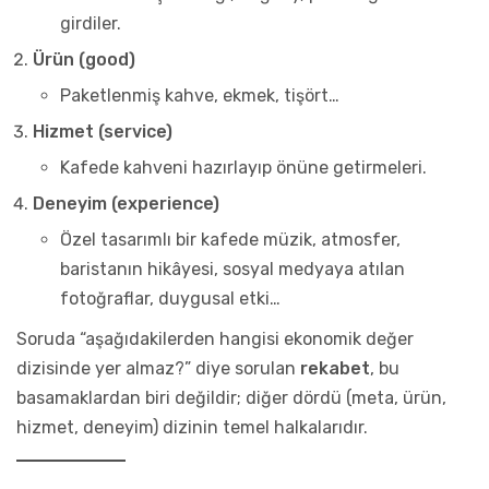
girdiler.
Ürün (good)
Paketlenmiş kahve, ekmek, tişört…
Hizmet (service)
Kafede kahveni hazırlayıp önüne getirmeleri.
Deneyim (experience)
Özel tasarımlı bir kafede müzik, atmosfer,
baristanın hikâyesi, sosyal medyaya atılan
fotoğraflar, duygusal etki…
Soruda “aşağıdakilerden hangisi ekonomik değer
dizisinde yer almaz?” diye sorulan
rekabet
, bu
basamaklardan biri değildir; diğer dördü (meta, ürün,
hizmet, deneyim) dizinin temel halkalarıdır.