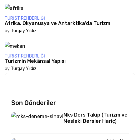
TURIST REHBERLIĞI
Afrika, Okyanusya ve Antarktika’da Turizm
by
Turgay Yıldız
TURIST REHBERLIĞI
Turizmin Mekânsal Yapısı
by
Turgay Yıldız
Son Gönderiler
Mks Ders Takip (Turizm ve
Mesleki Dersler Hariç)