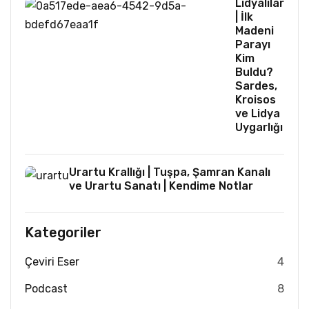
Lidyalılar
| İlk
Madeni
Parayı
Kim
Buldu?
Sardes,
Kroisos
ve Lidya
Uygarlığı
Urartu Krallığı | Tuşpa, Şamran Kanalı
ve Urartu Sanatı | Kendime Notlar
Kategoriler
Çeviri Eser
4
Podcast
8