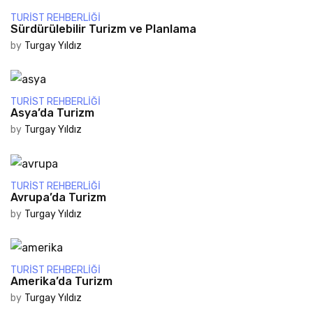
TURIST REHBERLIĞI
Sürdürülebilir Turizm ve Planlama
by
Turgay Yıldız
TURIST REHBERLIĞI
Asya’da Turizm
by
Turgay Yıldız
TURIST REHBERLIĞI
Avrupa’da Turizm
by
Turgay Yıldız
TURIST REHBERLIĞI
Amerika’da Turizm
by
Turgay Yıldız