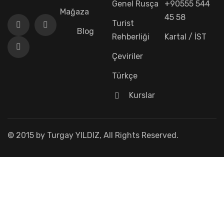
Genel Rusça
+90555 544
Mağaza
45 58
Turist
Blog
Rehberliği
Kartal / İST
Çeviriler
Türkçe
Kurslar
© 2015 by Turgay YILDIZ, All Rights Reserved.