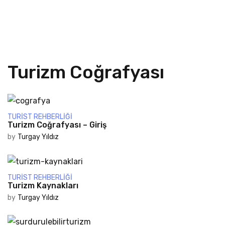
Turizm Coğrafyası
TURIST REHBERLIĞI
Turizm Coğrafyası – Giriş
by
Turgay Yıldız
TURIST REHBERLIĞI
Turizm Kaynakları
by
Turgay Yıldız