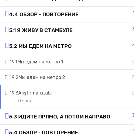
4.4 ОБЗОР - ПОВТОРЕНИЕ
5.1 Я ЖИВУ В СТАМБУЛЕ
5.2 МЫ ЕДЕМ НА МЕТРО
19.1
Мы едем на метро 1
19.2
Мы едем на метро 2
19.3
Alıştırma kitabı
0 soru
5.3 ИДИТЕ ПРЯМО, А ПОТОМ НАПРАВО
5.4 ОБЗОР - ПОВТОРЕНИЕ