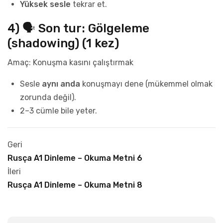
Yüksek sesle
tekrar et.
4) 🗣️ Son tur: Gölgeleme
(shadowing) (1 kez)
Amaç: Konuşma kasını çalıştırmak
Sesle
aynı anda
konuşmayı dene (mükemmel olmak
zorunda değil).
2–3 cümle bile yeter.
Geri
Rusça A1 Dinleme – Okuma Metni 6
İleri
Rusça A1 Dinleme – Okuma Metni 8