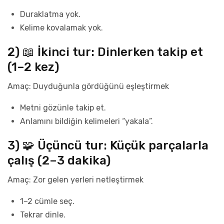
Duraklatma yok.
Kelime kovalamak yok.
2) 📖 İkinci tur: Dinlerken takip et
(1–2 kez)
Amaç: Duyduğunla gördüğünü eşleştirmek
Metni gözünle takip et.
Anlamını bildiğin kelimeleri “yakala”.
3) 🧩 Üçüncü tur: Küçük parçalarla
çalış (2–3 dakika)
Amaç: Zor gelen yerleri netleştirmek
1–2 cümle seç.
Tekrar dinle.