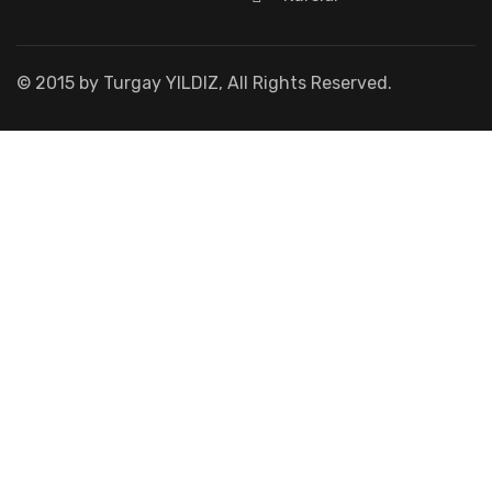
© 2015 by Turgay YILDIZ, All Rights Reserved.