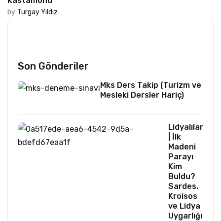
Kastamonu
by
Turgay Yıldız
Son Gönderiler
Mks Ders Takip (Turizm ve
Mesleki Dersler Hariç)
Lidyalılar
| İlk
Madeni
Parayı
Kim
Buldu?
Sardes,
Kroisos
ve Lidya
Uygarlığı