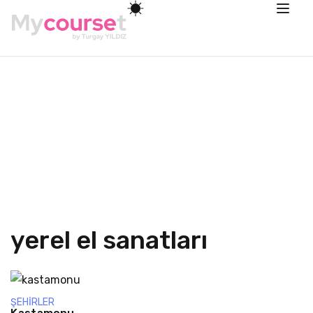
yerel el sanatları
ŞEHIRLER