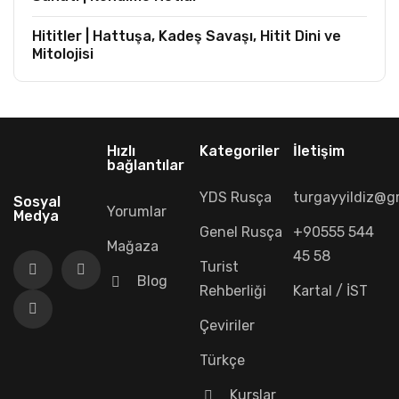
Hititler | Hattuşa, Kadeş Savaşı, Hitit Dini ve
Mitolojisi
Hızlı
Kategoriler
İletişim
bağlantılar
YDS Rusça
turgayyildiz@g
Sosyal
Yorumlar
Medya
Genel Rusça
+90555 544
Mağaza
45 58
Turist
Blog
Rehberliği
Kartal / İST
Çeviriler
Türkçe
Kurslar