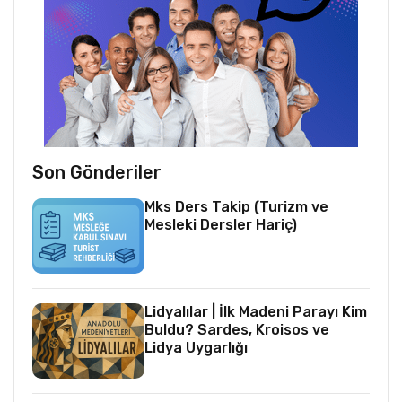
Son Gönderiler
Mks Ders Takip (Turizm ve
Mesleki Dersler Hariç)
Lidyalılar | İlk Madeni Parayı Kim
Buldu? Sardes, Kroisos ve
Lidya Uygarlığı