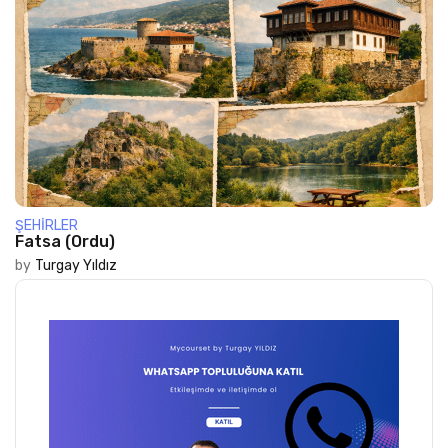
ŞEHIRLER
Fatsa (Ordu)
by
Turgay Yıldız