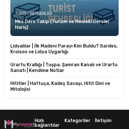
TURIST REHBERLIĞI
Mks Ders Takip (Turizm ve Mesleki Dersler
Hariç)
Lidyalılar | İlk Madeni Parayı Kim Buldu? Sardes,
Kroisos ve Lidya Uygarlığı
Urartu Krallığı | Tuşpa, Şamran Kanalı ve Urartu
Sanatı | Kendime Notlar
Hititler | Hattuşa, Kadeş Savaşı, Hitit Dini ve
Mitolojisi
Hızlı
Kategoriler
İletişim
bağlantılar