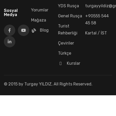
YDS Rusça
turgayyildiz@g
Yorumlar
Sosyal
Medya
Genel Rusça
+90555 544
Mağaza
45 58
Turist
Blog
Rehberliği
Kartal / İST
Çeviriler
Türkçe
Kurslar
© 2015 by Turgay YILDIZ, All Rights Reserved.