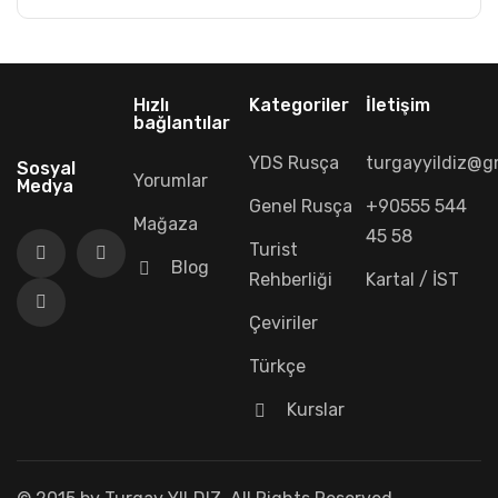
Hızlı
Kategoriler
İletişim
bağlantılar
YDS Rusça
turgayyildiz@g
Sosyal
Yorumlar
Medya
Genel Rusça
+90555 544
Mağaza
45 58
Turist
Blog
Rehberliği
Kartal / İST
Çeviriler
Türkçe
Kurslar