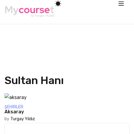
Sultan Hanı
ŞEHIRLER
Aksaray
by
Turgay Yıldız