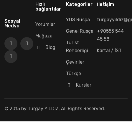
Hızlı
Kategoriler
İletişim
bağlantılar
YDS Rusça
turgayyildiz@g
Sosyal
Yorumlar
Medya
Genel Rusça
+90555 544
Mağaza
45 58
Turist
Blog
Rehberliği
Kartal / İST
Çeviriler
Türkçe
Kurslar
© 2015 by Turgay YILDIZ, All Rights Reserved.