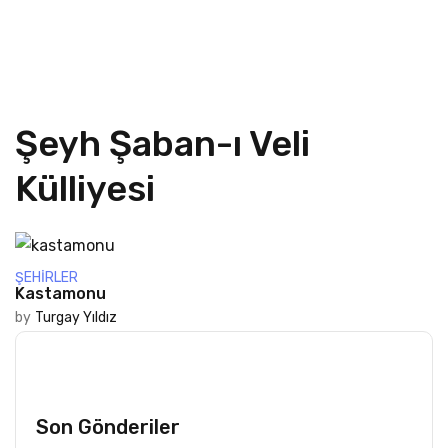
Şeyh Şaban-ı Veli
Külliyesi
ŞEHIRLER
Kastamonu
by
Turgay Yıldız
Son Gönderiler