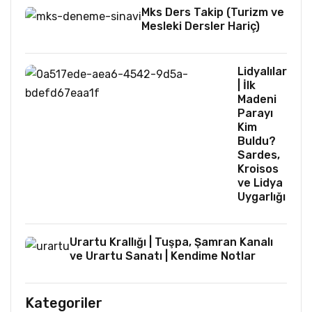
Mks Ders Takip (Turizm ve
Mesleki Dersler Hariç)
Lidyalılar
| İlk
Madeni
Parayı
Kim
Buldu?
Sardes,
Kroisos
ve Lidya
Uygarlığı
Urartu Krallığı | Tuşpa, Şamran Kanalı
ve Urartu Sanatı | Kendime Notlar
Kategoriler