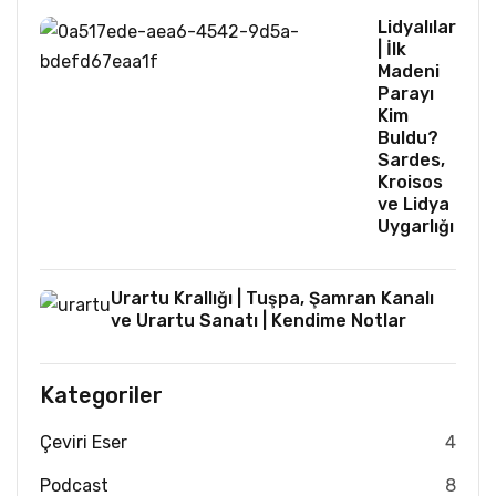
Lidyalılar
| İlk
Madeni
Parayı
Kim
Buldu?
Sardes,
Kroisos
ve Lidya
Uygarlığı
Urartu Krallığı | Tuşpa, Şamran Kanalı
ve Urartu Sanatı | Kendime Notlar
Kategoriler
Çeviri Eser
4
Podcast
8