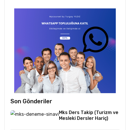
Son Gönderiler
Mks Ders Takip (Turizm ve
Mesleki Dersler Hariç)