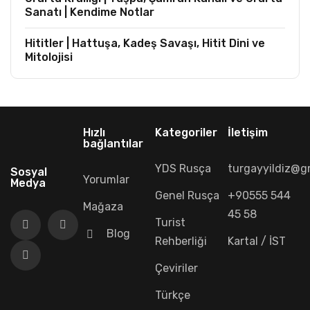
Sanatı | Kendime Notlar
Hititler | Hattuşa, Kadeş Savaşı, Hitit Dini ve
Mitolojisi
Hızlı
Kategoriler
İletişim
bağlantılar
YDS Rusça
turgayyildiz@g
Sosyal
Yorumlar
Medya
Genel Rusça
+90555 544
Mağaza
45 58
Turist
Blog
Rehberliği
Kartal / İST
Çeviriler
Türkçe