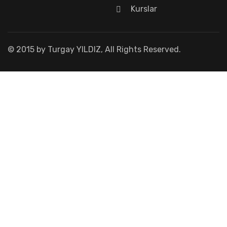
Kurslar
© 2015 by Turgay YILDIZ, All Rights Reserved.