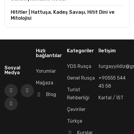
Hititler | Hattuşa, Kadeş Savaşı, Hitit Dini ve
Mitolojisi
Hızlı
Kategoriler
İletişim
bağlantılar
YDS Rusça
turgayyildiz@g
Sosyal
Yorumlar
Medya
Genel Rusça
+90555 544
Mağaza
45 58
Turist
Blog
Rehberliği
Kartal / İST
Çeviriler
Türkçe
Kurslar