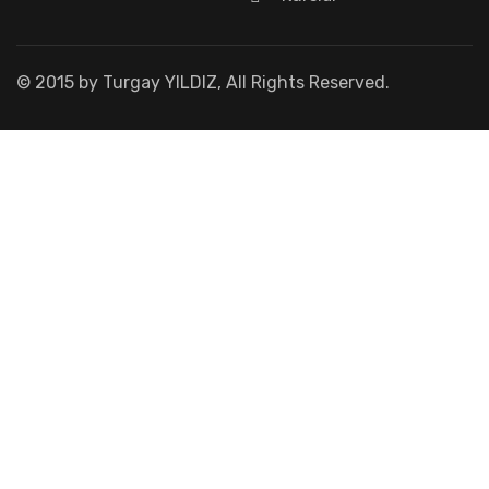
© 2015 by Turgay YILDIZ, All Rights Reserved.