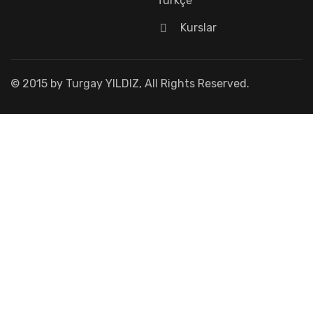
Türkçe
Kurslar
© 2015 by Turgay YILDIZ, All Rights Reserved.