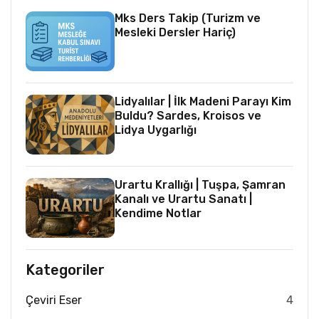
Mks Ders Takip (Turizm ve
Mesleki Dersler Hariç)
Lidyalılar | İlk Madeni Parayı Kim
Buldu? Sardes, Kroisos ve
Lidya Uygarlığı
Urartu Krallığı | Tuşpa, Şamran
Kanalı ve Urartu Sanatı |
Kendime Notlar
Kategoriler
Çeviri Eser
4