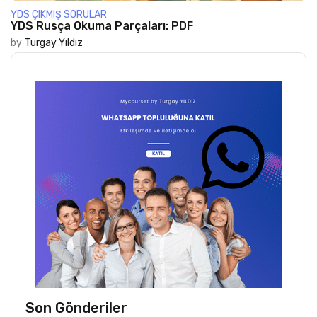
YDS ÇIKMIŞ SORULAR
YDS Rusça Okuma Parçaları: PDF
by
Turgay Yıldız
Son Gönderiler