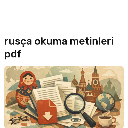
rusça okuma metinleri
pdf