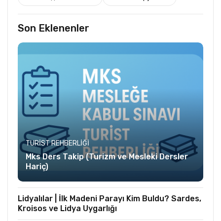
Son Eklenenler
TURIST REHBERLIĞI
Mks Ders Takip (Turizm ve Mesleki Dersler
Hariç)
Lidyalılar | İlk Madeni Parayı Kim Buldu? Sardes,
Kroisos ve Lidya Uygarlığı