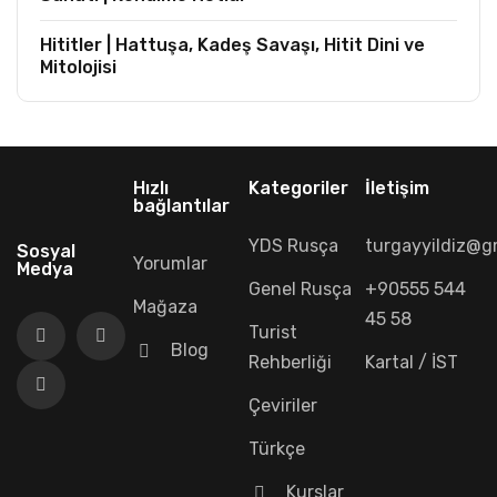
Hititler | Hattuşa, Kadeş Savaşı, Hitit Dini ve
Mitolojisi
Hızlı
Kategoriler
İletişim
bağlantılar
YDS Rusça
turgayyildiz@g
Sosyal
Yorumlar
Medya
Genel Rusça
+90555 544
Mağaza
45 58
Turist
Blog
Rehberliği
Kartal / İST
Çeviriler
Türkçe
Kurslar