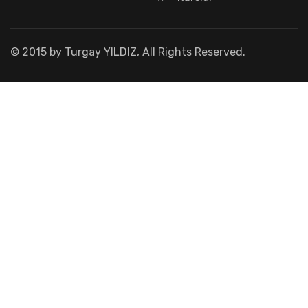
© 2015 by Turgay YILDIZ, All Rights Reserved.