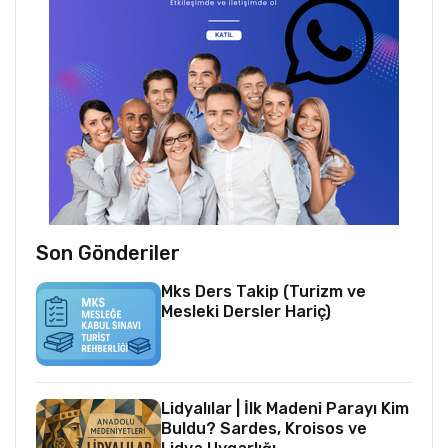
Son Gönderiler
Mks Ders Takip (Turizm ve
Mesleki Dersler Hariç)
Lidyalılar | İlk Madeni Parayı Kim
Buldu? Sardes, Kroisos ve