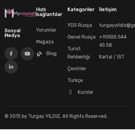
Hızlı
Kategoriler
İletişim
bağlantılar
YDS Rusça
turgayyildiz@g
Yorumlar
Sosyal
Medya
Genel Rusça
+90555 544
Mağaza
45 58
Turist
Blog
Rehberliği
Kartal / İST
Çeviriler
Türkçe
Kurslar
© 2015 by Turgay YILDIZ, All Rights Reserved.