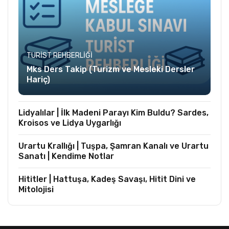
TURIST REHBERLIĞI
Mks Ders Takip (Turizm ve Mesleki Dersler
Hariç)
Lidyalılar | İlk Madeni Parayı Kim Buldu? Sardes,
Kroisos ve Lidya Uygarlığı
Urartu Krallığı | Tuşpa, Şamran Kanalı ve Urartu
Sanatı | Kendime Notlar
Hititler | Hattuşa, Kadeş Savaşı, Hitit Dini ve
Mitolojisi