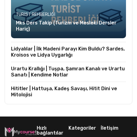
TURIST REHBERLIĞI
Mks Ders Takip (Turizm ve Mesleki Dersler
Hariç)
Lidyalılar | İlk Madeni Parayı Kim Buldu? Sardes,
Kroisos ve Lidya Uygarlığı
Urartu Krallığı | Tuşpa, Şamran Kanalı ve Urartu
Sanatı | Kendime Notlar
Hititler | Hattuşa, Kadeş Savaşı, Hitit Dini ve
Mitolojisi
Hızlı
Kategoriler
İletişim
bağlantılar