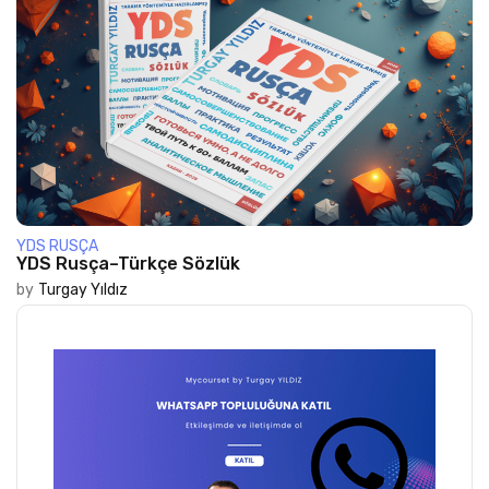
YDS RUSÇA
YDS Rusça–Türkçe Sözlük
by
Turgay Yıldız