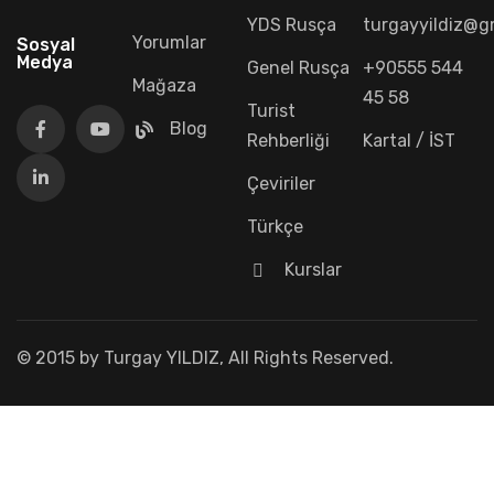
YDS Rusça
turgayyildiz@g
Yorumlar
Sosyal
Medya
Genel Rusça
+90555 544
Mağaza
45 58
Turist
Blog
Rehberliği
Kartal / İST
Çeviriler
Türkçe
Kurslar
© 2015 by Turgay YILDIZ, All Rights Reserved.