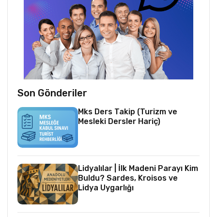
Son Gönderiler
Mks Ders Takip (Turizm ve
Mesleki Dersler Hariç)
Lidyalılar | İlk Madeni Parayı Kim
Buldu? Sardes, Kroisos ve
Lidya Uygarlığı