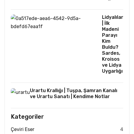
Lidyalılar
| İlk
Madeni
Parayı
Kim
Buldu?
Sardes,
Kroisos
ve Lidya
Uygarlığı
Urartu Krallığı | Tuşpa, Şamran Kanalı
ve Urartu Sanatı | Kendime Notlar
Kategoriler
Çeviri Eser
4