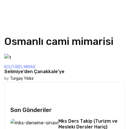
Osmanlı cami mimarisi
KÜLTÜREL MIRAS
Selimiye’den Çanakkale’ye
by
Turgay Yıldız
Son Gönderiler
Mks Ders Takip (Turizm ve
Mesleki Dersler Hariç)