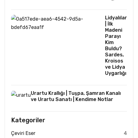
Lidyalılar
| İlk
Madeni
Parayı
Kim
Buldu?
Sardes,
Kroisos
ve Lidya
Uygarlığı
Urartu Krallığı | Tuşpa, Şamran Kanalı
ve Urartu Sanatı | Kendime Notlar
Kategoriler
Çeviri Eser
4