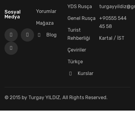
YDS Rusça
turgayyildiz@g
Yorumlar
Sosyal
Medya
Genel Rusça
+90555 544
Mağaza
45 58
Turist
Blog
Rehberliği
Kartal / İST
Çeviriler
Türkçe
Kurslar
© 2015 by Turgay YILDIZ, All Rights Reserved.