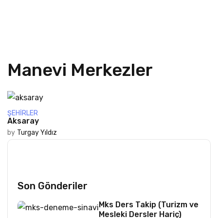
Manevi Merkezler
ŞEHIRLER
Aksaray
by
Turgay Yıldız
Son Gönderiler
Mks Ders Takip (Turizm ve
Mesleki Dersler Hariç)