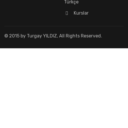
Türkçe
Kurslar
© 2015 by Turgay YILDIZ, All Rights Reserved.