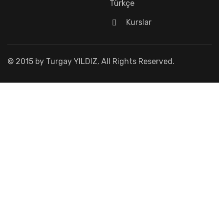
Türkçe
Kurslar
© 2015 by Turgay YILDIZ, All Rights Reserved.