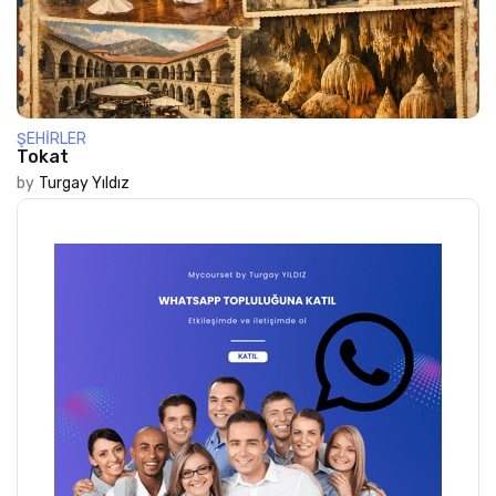
ŞEHIRLER
Tokat
by
Turgay Yıldız