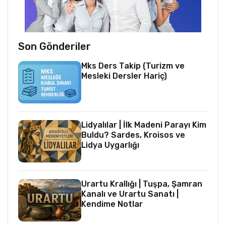
Son Gönderiler
Mks Ders Takip (Turizm ve
Mesleki Dersler Hariç)
Lidyalılar | İlk Madeni Parayı Kim
Buldu? Sardes, Kroisos ve
Lidya Uygarlığı
Urartu Krallığı | Tuşpa, Şamran
Kanalı ve Urartu Sanatı |
Kendime Notlar