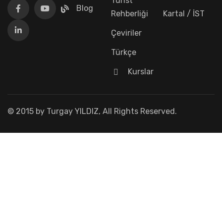
Turist
Blog
Rehberliği
Kartal / İST
Çeviriler
Türkçe
Kurslar
© 2015 by Turgay YILDIZ, All Rights Reserved.