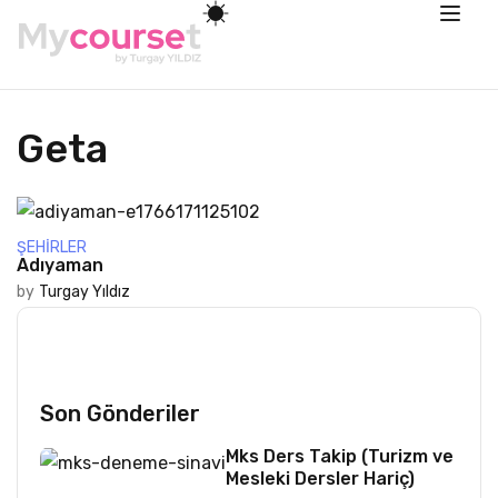
Geta
ŞEHIRLER
Adıyaman
by
Turgay Yıldız
Son Gönderiler
Mks Ders Takip (Turizm ve
Mesleki Dersler Hariç)