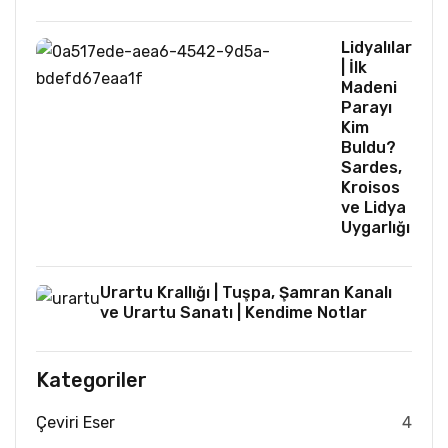
Lidyalılar
| İlk
Madeni
Parayı
Kim
Buldu?
Sardes,
Kroisos
ve Lidya
Uygarlığı
Urartu Krallığı | Tuşpa, Şamran Kanalı
ve Urartu Sanatı | Kendime Notlar
Kategoriler
Çeviri Eser
4