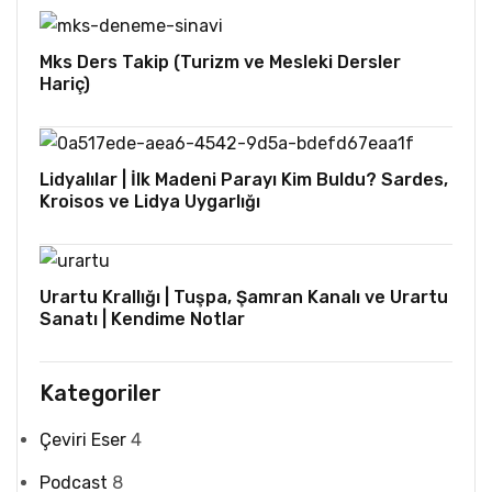
Mks Ders Takip (Turizm ve Mesleki Dersler
Hariç)
Lidyalılar | İlk Madeni Parayı Kim Buldu? Sardes,
Kroisos ve Lidya Uygarlığı
Urartu Krallığı | Tuşpa, Şamran Kanalı ve Urartu
Sanatı | Kendime Notlar
Kategoriler
Çeviri Eser
4
Podcast
8