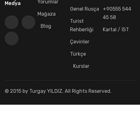
Yorumlar
Medya
Genel Rusça
+90555 544
Mağaza
45 58
Turist
Blog
Rehberliği
Kartal / İST
Çeviriler
Türkçe
Kurslar
© 2015 by Turgay YILDIZ, All Rights Reserved.