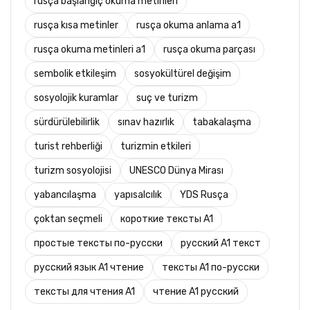
rusça başlangıç okuma metinleri
rusça kısa metinler
rusça okuma anlama a1
rusça okuma metinleri a1
rusça okuma parçası
sembolik etkileşim
sosyokültürel değişim
sosyolojik kuramlar
suç ve turizm
sürdürülebilirlik
sınav hazırlık
tabakalaşma
turist rehberliği
turizmin etkileri
turizm sosyolojisi
UNESCO Dünya Mirası
yabancılaşma
yapısalcılık
YDS Rusça
çoktan seçmeli
короткие тексты A1
простые тексты по-русски
русский A1 текст
русский язык A1 чтение
тексты A1 по-русски
тексты для чтения A1
чтение A1 русский