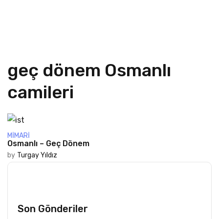
geç dönem Osmanlı
camileri
MIMARI
Osmanlı – Geç Dönem
by
Turgay Yıldız
Son Gönderiler