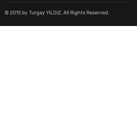
© 2015 by Turgay YILDIZ, All Rights Reserved.