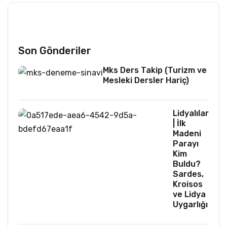
Son Gönderiler
Mks Ders Takip (Turizm ve
Mesleki Dersler Hariç)
Lidyalılar
| İlk
Madeni
Parayı
Kim
Buldu?
Sardes,
Kroisos
ve Lidya
Uygarlığı