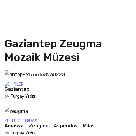
Gaziantep Zeugma
Mozaik Müzesi
ŞEHIRLER
Gaziantep
by
Turgay Yıldız
KÜLTÜREL MIRAS
Amasya – Zeugma – Aspendos – Milas
by
Turgay Yıldız