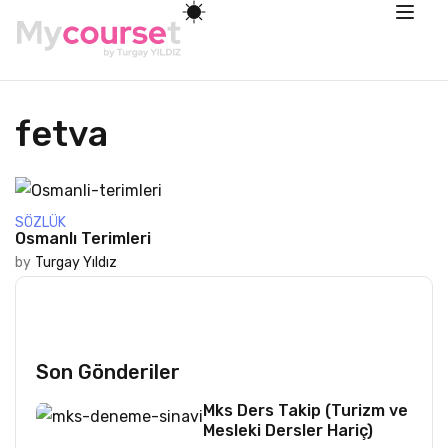
fetva
SÖZLÜK
Osmanlı Terimleri
by
Turgay Yıldız
Son Gönderiler
Mks Ders Takip (Turizm ve
Mesleki Dersler Hariç)