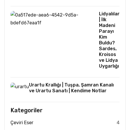
Lidyalılar
| İlk
Madeni
Parayı
Kim
Buldu?
Sardes,
Kroisos
ve Lidya
Uygarlığı
Urartu Krallığı | Tuşpa, Şamran Kanalı
ve Urartu Sanatı | Kendime Notlar
Kategoriler
Çeviri Eser
4