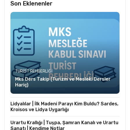
Son Eklenenler
TURIST REHBERLIĞI
Mks Ders Takip (Turizm ve Mesleki Dersler
Hariç)
Lidyalılar | İlk Madeni Parayı Kim Buldu? Sardes,
Kroisos ve Lidya Uygarlığı
Urartu Krallığı | Tuşpa, Şamran Kanalı ve Urartu
Sanatı | Kendime Notlar