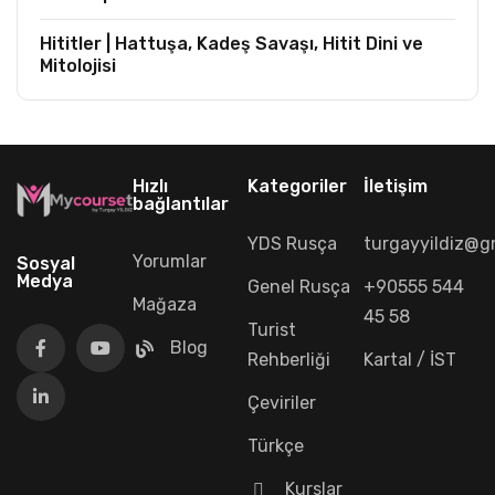
Hititler | Hattuşa, Kadeş Savaşı, Hitit Dini ve
Mitolojisi
Hızlı
Kategoriler
İletişim
bağlantılar
YDS Rusça
turgayyildiz@g
Yorumlar
Sosyal
Medya
Genel Rusça
+90555 544
Mağaza
45 58
Turist
Blog
Rehberliği
Kartal / İST
Çeviriler
Türkçe
Kurslar