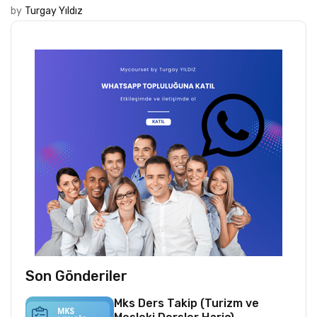
by
Turgay Yıldız
Son Gönderiler
Mks Ders Takip (Turizm ve