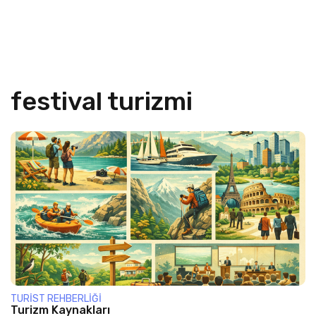
festival turizmi
TURIST REHBERLIĞI
Turizm Kaynakları