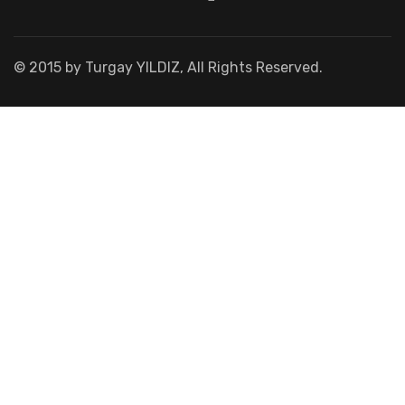
© 2015 by Turgay YILDIZ, All Rights Reserved.