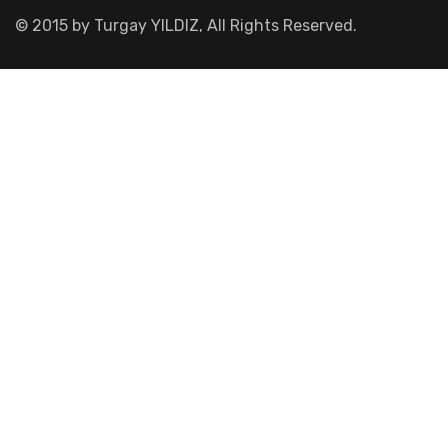
© 2015 by Turgay YILDIZ, All Rights Reserved.