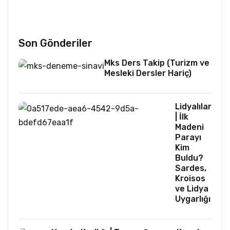
Son Gönderiler
Mks Ders Takip (Turizm ve
Mesleki Dersler Hariç)
Lidyalılar
| İlk
Madeni
Parayı
Kim
Buldu?
Sardes,
Kroisos
ve Lidya
Uygarlığı