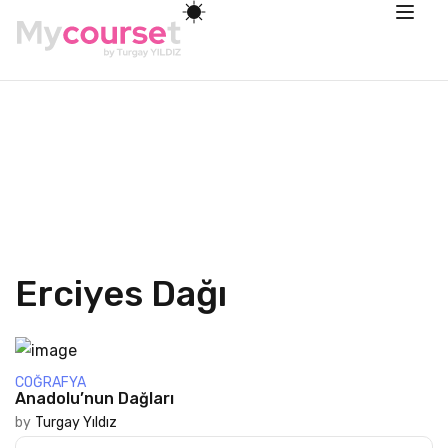
Erciyes Dağı
COĞRAFYA
Anadolu’nun Dağları
by
Turgay Yıldız