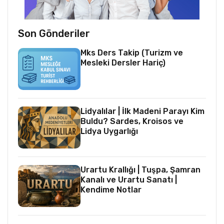
Son Gönderiler
Mks Ders Takip (Turizm ve
Mesleki Dersler Hariç)
Lidyalılar | İlk Madeni Parayı Kim
Buldu? Sardes, Kroisos ve
Lidya Uygarlığı
Urartu Krallığı | Tuşpa, Şamran
Kanalı ve Urartu Sanatı |
Kendime Notlar