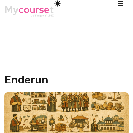
Enderun