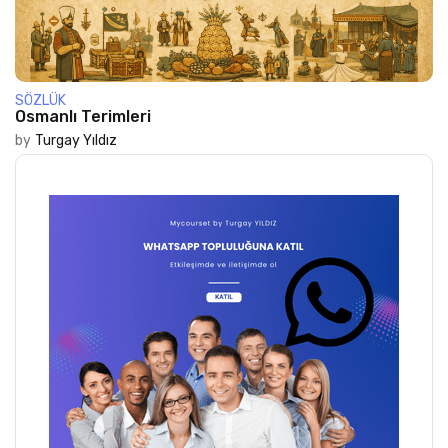
SÖZLÜK
Osmanlı Terimleri
by
Turgay Yıldız