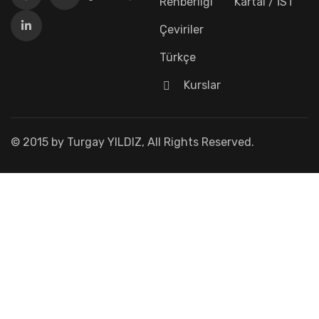
Rehberliği
Kartal / İST
Çeviriler
Türkçe
Kurslar
© 2015 by Turgay YILDIZ, All Rights Reserved.