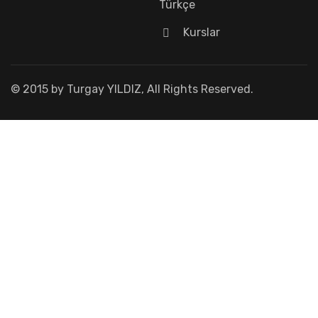
Türkçe
Kurslar
© 2015 by Turgay YILDIZ, All Rights Reserved.