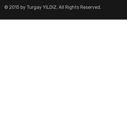
© 2015 by Turgay YILDIZ, All Rights Reserved.