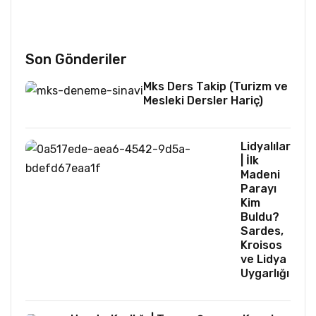
Son Gönderiler
Mks Ders Takip (Turizm ve
Mesleki Dersler Hariç)
Lidyalılar
| İlk
Madeni
Parayı
Kim
Buldu?
Sardes,
Kroisos
ve Lidya
Uygarlığı