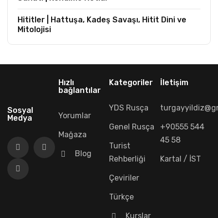
Hititler | Hattuşa, Kadeş Savaşı, Hitit Dini ve
Mitolojisi
Hızlı
Kategoriler
İletişim
bağlantılar
YDS Rusça
turgayyildiz@g
Sosyal
Yorumlar
Medya
Genel Rusça
+90555 544
Mağaza
45 58
Turist
Blog
Rehberliği
Kartal / İST
Çeviriler
Türkçe
Kurslar