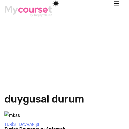
duygusal durum
TURIST DAVRANIŞI