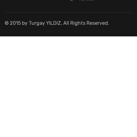
© 2015 by Turgay YILDIZ, All Rights Reserved.