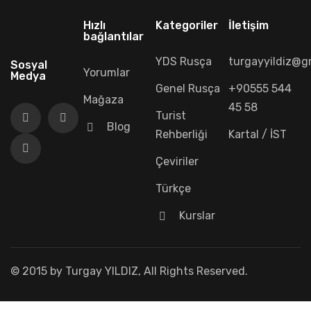
Hızlı
Kategoriler
İletişim
bağlantılar
YDS Rusça
turgayyildiz@g
Sosyal
Yorumlar
Medya
Genel Rusça
+90555 544
Mağaza
45 58
Turist
Blog
Rehberliği
Kartal / İST
Çeviriler
Türkçe
Kurslar
© 2015 by Turgay YILDIZ, All Rights Reserved.