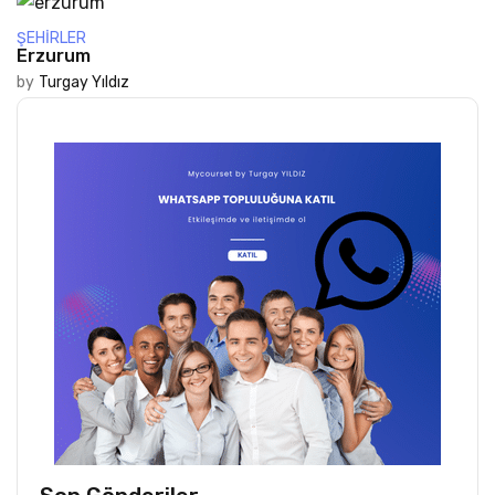
ŞEHIRLER
Erzurum
by
Turgay Yıldız