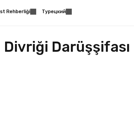
st Rehberliği
Турецкий
Divriği Darüşşifası