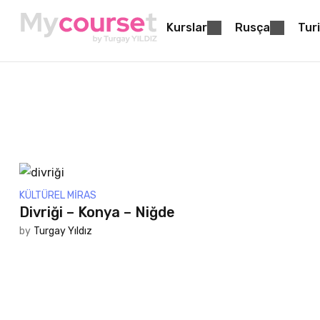
Kurslar
Rusça
Turi
KÜLTÜREL MIRAS
Divriği – Konya – Niğde
by
Turgay Yıldız