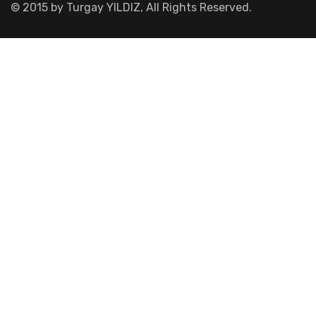
© 2015 by Turgay YILDIZ, All Rights Reserved.