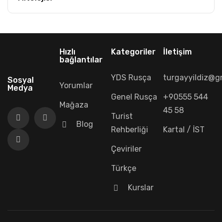
Hızlı
Kategoriler
İletişim
bağlantılar
YDS Rusça
turgayyildiz@g
Sosyal
Yorumlar
Medya
Genel Rusça
+90555 544
Mağaza
45 58
Turist
Blog
Rehberliği
Kartal / İST
Çeviriler
Türkçe
Kurslar