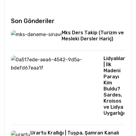
Son Gönderiler
Mks Ders Takip (Turizm ve
Mesleki Dersler Hariç)
Lidyalılar
| İlk
Madeni
Parayı
Kim
Buldu?
Sardes,
Kroisos
ve Lidya
Uygarlığı
Urartu Krallığı | Tuşpa, Şamran Kanalı