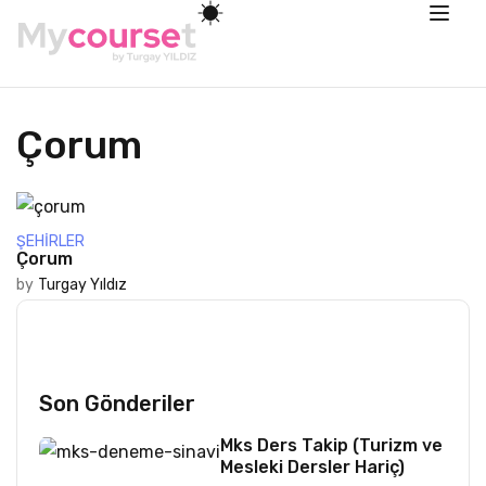
Çorum
ŞEHIRLER
Çorum
by
Turgay Yıldız
Son Gönderiler
Mks Ders Takip (Turizm ve
Mesleki Dersler Hariç)