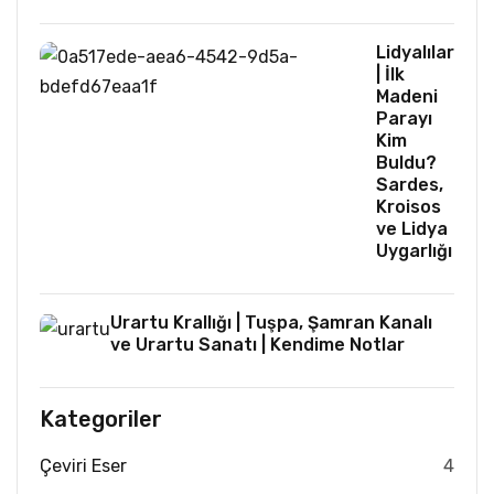
Lidyalılar
| İlk
Madeni
Parayı
Kim
Buldu?
Sardes,
Kroisos
ve Lidya
Uygarlığı
Urartu Krallığı | Tuşpa, Şamran Kanalı
ve Urartu Sanatı | Kendime Notlar
Kategoriler
Çeviri Eser
4