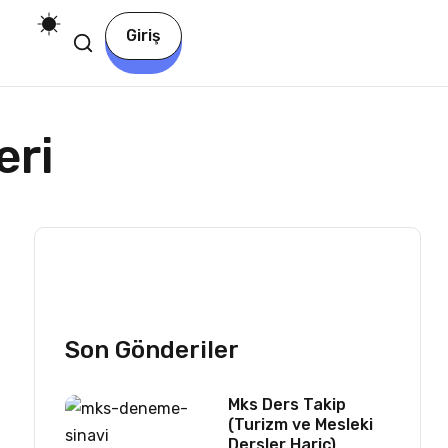
Giriş
eri
Son Gönderiler
Mks Ders Takip
(Turizm ve Mesleki
Dersler Hariç)