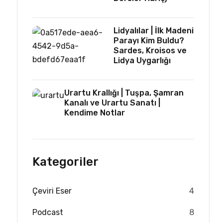
Lidyalılar | İlk Madeni
Parayı Kim Buldu?
Sardes, Kroisos ve
Lidya Uygarlığı
Urartu Krallığı | Tuşpa, Şamran
Kanalı ve Urartu Sanatı |
Kendime Notlar
Kategoriler
Çeviri Eser
4
Podcast
8