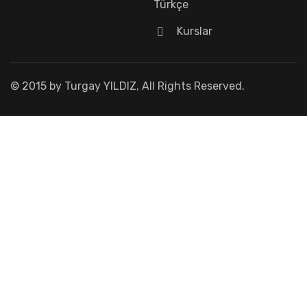
Türkçe
Kurslar
© 2015 by Turgay YILDIZ, All Rights Reserved.