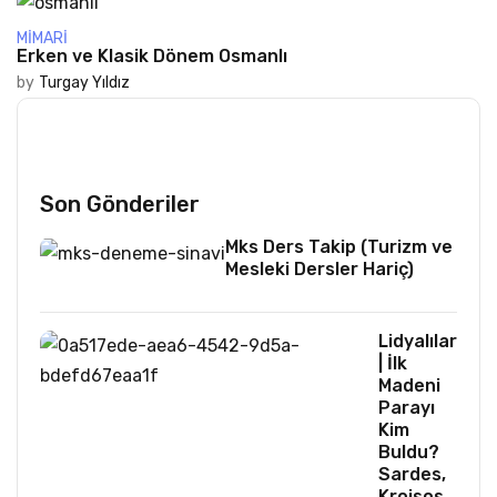
MIMARI
Erken ve Klasik Dönem Osmanlı
by
Turgay Yıldız
Son Gönderiler
Mks Ders Takip (Turizm ve
Mesleki Dersler Hariç)
Lidyalılar
| İlk
Madeni
Parayı
Kim
Buldu?
Sardes,
Kroisos