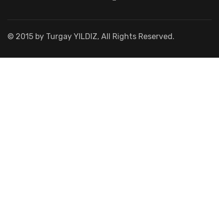
© 2015 by Turgay YILDIZ, All Rights Reserved.