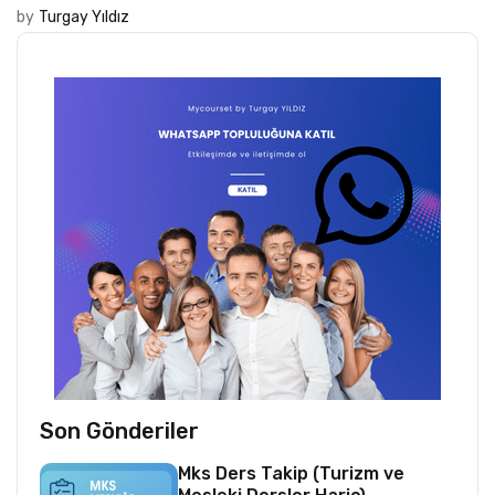
by
Turgay Yıldız
Son Gönderiler
Mks Ders Takip (Turizm ve