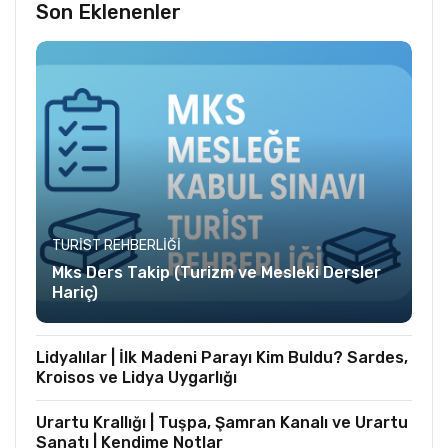
Son Eklenenler
TURIST REHBERLIĞI
Mks Ders Takip (Turizm ve Mesleki Dersler
Hariç)
Lidyalılar | İlk Madeni Parayı Kim Buldu? Sardes,
Kroisos ve Lidya Uygarlığı
Urartu Krallığı | Tuşpa, Şamran Kanalı ve Urartu
Sanatı | Kendime Notlar