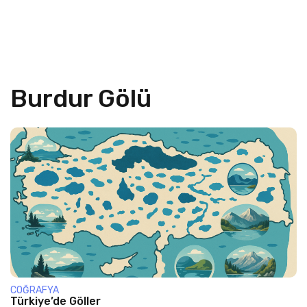
Burdur Gölü
COĞRAFYA
Türkiye’de Göller