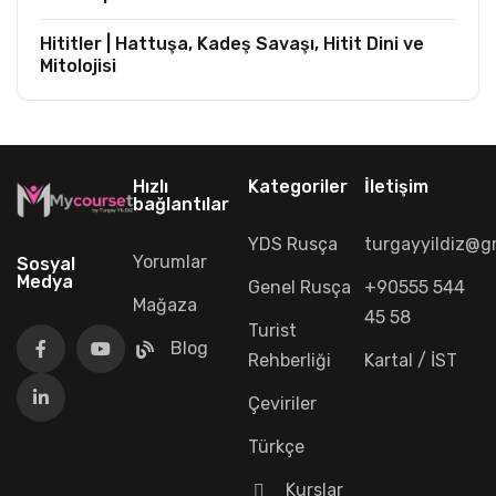
Hititler | Hattuşa, Kadeş Savaşı, Hitit Dini ve
Mitolojisi
Hızlı
Kategoriler
İletişim
bağlantılar
YDS Rusça
turgayyildiz@g
Yorumlar
Sosyal
Medya
Genel Rusça
+90555 544
Mağaza
45 58
Turist
Blog
Rehberliği
Kartal / İST
Çeviriler
Türkçe
Kurslar