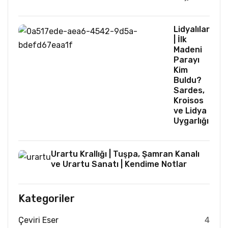
Lidyalılar
| İlk
Madeni
Parayı
Kim
Buldu?
Sardes,
Kroisos
ve Lidya
Uygarlığı
Urartu Krallığı | Tuşpa, Şamran Kanalı
ve Urartu Sanatı | Kendime Notlar
Kategoriler
Çeviri Eser
4