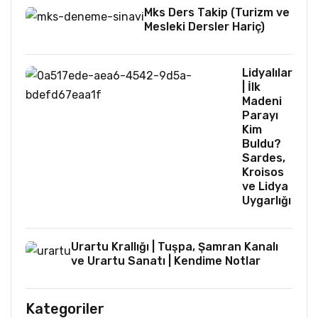
Mks Ders Takip (Turizm ve
Mesleki Dersler Hariç)
Lidyalılar
| İlk
Madeni
Parayı
Kim
Buldu?
Sardes,
Kroisos
ve Lidya
Uygarlığı
Urartu Krallığı | Tuşpa, Şamran Kanalı
ve Urartu Sanatı | Kendime Notlar
Kategoriler