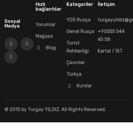
Hızlı
Kategoriler
İletişim
bağlantılar
YDS Rusça
turgayyildiz@g
Sosyal
Yorumlar
Medya
Genel Rusça
+90555 544
Mağaza
45 58
Turist
Blog
Rehberliği
Kartal / İST
Çeviriler
Türkçe
Kurslar
© 2015 by Turgay YILDIZ, All Rights Reserved.