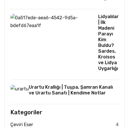
Lidyalılar
| İlk
Madeni
Parayı
Kim
Buldu?
Sardes,
Kroisos
ve Lidya
Uygarlığı
Urartu Krallığı | Tuşpa, Şamran Kanalı
ve Urartu Sanatı | Kendime Notlar
Kategoriler
Çeviri Eser
4