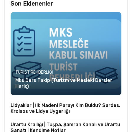
Son Eklenenler
TURIST REHBERLIĞI
Mks Ders Takip (Turizm ve Mesleki Dersler
Hariç)
Lidyalılar | İlk Madeni Parayı Kim Buldu? Sardes,
Kroisos ve Lidya Uygarlığı
Urartu Krallığı | Tuşpa, Şamran Kanalı ve Urartu
Sanatı | Kendime Notlar