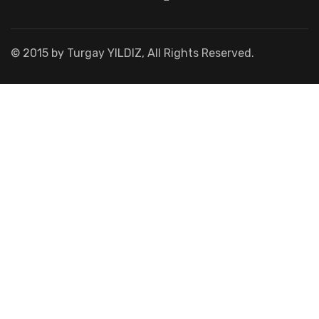
© 2015 by Turgay YILDIZ, All Rights Reserved.