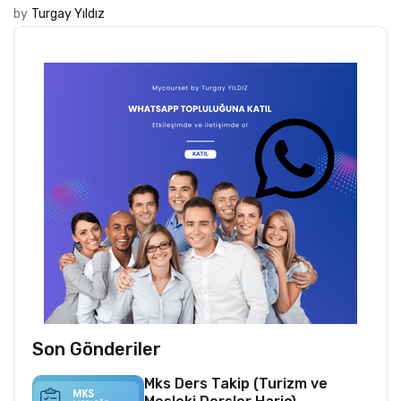
by
Turgay Yıldız
Son Gönderiler
Mks Ders Takip (Turizm ve