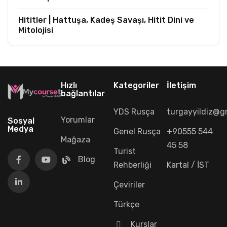
Hititler | Hattuşa, Kadeş Savaşı, Hitit Dini ve
Mitolojisi
Hızlı
Kategoriler
İletişim
bağlantılar
YDS Rusça
turgayyildiz@g
Yorumlar
Sosyal
Medya
Genel Rusça
+90555 544
Mağaza
45 58
Turist
Blog
Rehberliği
Kartal / İST
Çeviriler
Türkçe
Kurslar