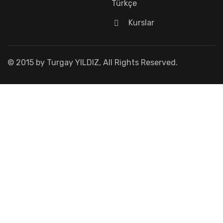
Türkçe
Kurslar
© 2015 by Turgay YILDIZ, All Rights Reserved.