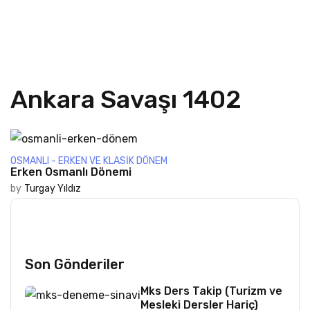
Ankara Savaşı 1402
OSMANLI - ERKEN VE KLASIK DÖNEM
Erken Osmanlı Dönemi
by
Turgay Yıldız
Son Gönderiler
Mks Ders Takip (Turizm ve
Mesleki Dersler Hariç)