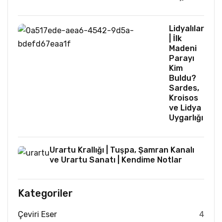
Lidyalılar
| İlk
Madeni
Parayı
Kim
Buldu?
Sardes,
Kroisos
ve Lidya
Uygarlığı
Urartu Krallığı | Tuşpa, Şamran Kanalı
ve Urartu Sanatı | Kendime Notlar
Kategoriler
Çeviri Eser
4