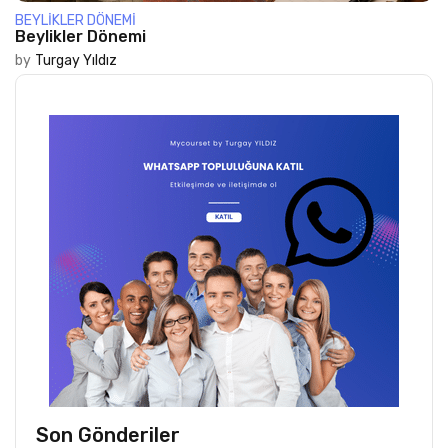
BEYLIKLER DÖNEMI
Beylikler Dönemi
by
Turgay Yıldız
Son Gönderiler