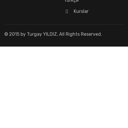
Türkçe
Kurslar
© 2015 by Turgay YILDIZ, All Rights Reserved.