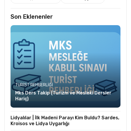
Son Eklenenler
TURIST REHBERLIĞI
Mks Ders Takip (Turizm ve Mesleki Dersler
Hariç)
Lidyalılar | İlk Madeni Parayı Kim Buldu? Sardes,
Kroisos ve Lidya Uygarlığı