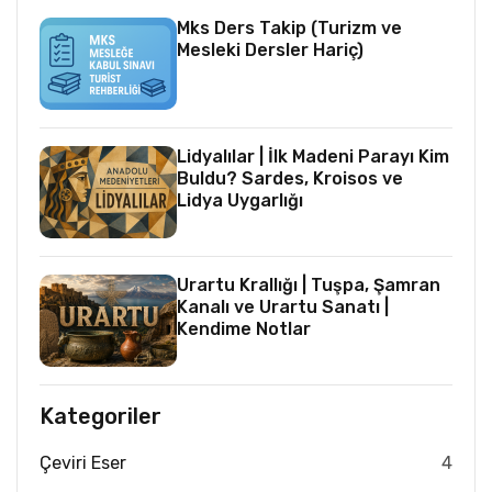
Mks Ders Takip (Turizm ve
Mesleki Dersler Hariç)
Lidyalılar | İlk Madeni Parayı Kim
Buldu? Sardes, Kroisos ve
Lidya Uygarlığı
Urartu Krallığı | Tuşpa, Şamran
Kanalı ve Urartu Sanatı |
Kendime Notlar
Kategoriler
Çeviri Eser
4