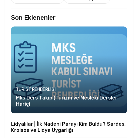
Son Eklenenler
TURIST REHBERLIĞI
Mks Ders Takip (Turizm ve Mesleki Dersler
Hariç)
Lidyalılar | İlk Madeni Parayı Kim Buldu? Sardes,
Kroisos ve Lidya Uygarlığı