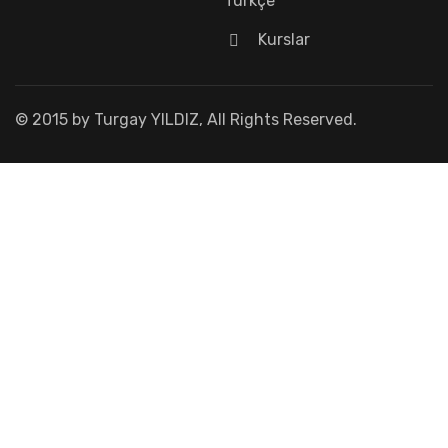
Türkçe
Kurslar
© 2015 by Turgay YILDIZ, All Rights Reserved.