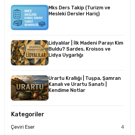
Mks Ders Takip (Turizm ve
Mesleki Dersler Hariç)
Lidyalılar | İlk Madeni Parayı Kim
Buldu? Sardes, Kroisos ve
Lidya Uygarlığı
Urartu Krallığı | Tuşpa, Şamran
Kanalı ve Urartu Sanatı |
Kendime Notlar
Kategoriler
Çeviri Eser
4