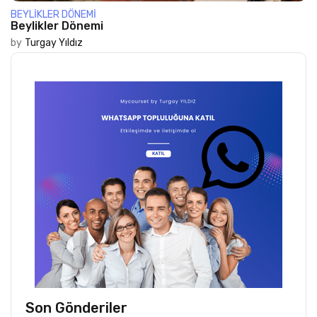
BEYLIKLER DÖNEMI
Beylikler Dönemi
by
Turgay Yıldız
Son Gönderiler