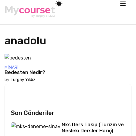
anadolu
MIMARI
Bedesten Nedir?
by
Turgay Yıldız
Son Gönderiler
Mks Ders Takip (Turizm ve
Mesleki Dersler Hariç)