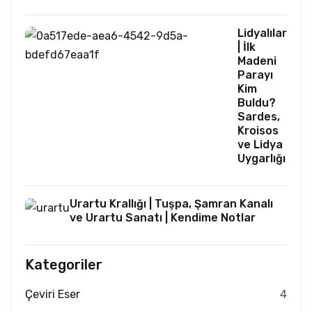
Lidyalılar
| İlk
Madeni
Parayı
Kim
Buldu?
Sardes,
Kroisos
ve Lidya
Uygarlığı
Urartu Krallığı | Tuşpa, Şamran Kanalı
ve Urartu Sanatı | Kendime Notlar
Kategoriler
Çeviri Eser
4