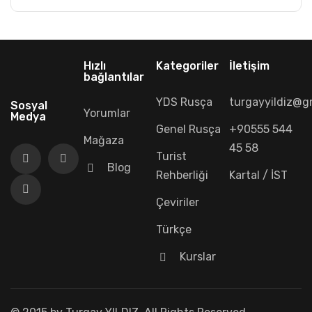
Hızlı
Kategoriler
İletişim
bağlantılar
YDS Rusça
turgayyildiz@g
Sosyal
Yorumlar
Medya
Genel Rusça
+90555 544
Mağaza
45 58
Turist
Blog
Rehberliği
Kartal / İST
Çeviriler
Türkçe
Kurslar