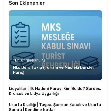
Son Eklenenler
TURIST REHBERLIĞI
Mks Ders Takip (Turizm ve Mesleki Dersler
Hariç)
Lidyalılar | İlk Madeni Parayı Kim Buldu? Sardes,
Kroisos ve Lidya Uygarlığı
Urartu Krallığı | Tuşpa, Şamran Kanalı ve Urartu
Sanatı | Kendime Notlar