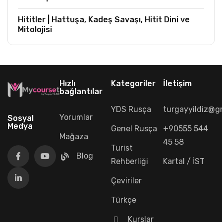
Hititler | Hattuşa, Kadeş Savaşı, Hitit Dini ve
Mitolojisi
Hızlı
Kategoriler
İletişim
bağlantılar
YDS Rusça
turgayyildiz@g
Yorumlar
Sosyal
Medya
Genel Rusça
+90555 544
Mağaza
45 58
Turist
Blog
Rehberliği
Kartal / İST
Çeviriler
Türkçe
Kurslar