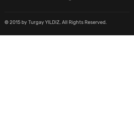
© 2015 by Turgay YILDIZ, All Rights Reserved.